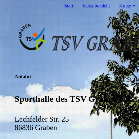
Start
Kursübersicht
Kurse
Anfahrt
Sporthalle des TSV Graben e. V.
Lechfelder Str. 25
86836 Graben