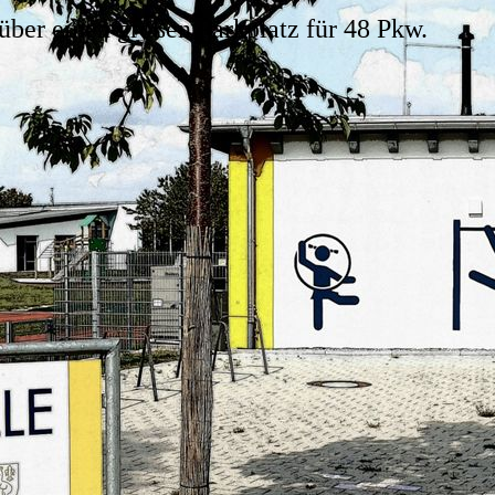
über einen großen Parkplatz für 48 Pkw.