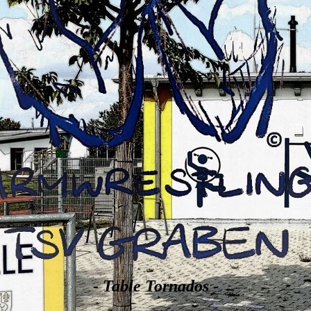
- Table Tornados -