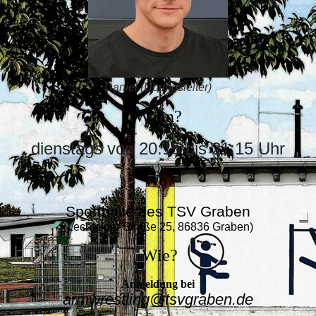
Daniel (Übungsleiter)
Wann?
dienstags von 20:15 bis 21:15 Uhr
Wo?
Sporthalle des TSV Graben
(Lechfelder Straße 25, 86836 Graben)
Wie?
Anmeldung bei
armwrestling@tsvgraben.de