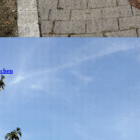
achen